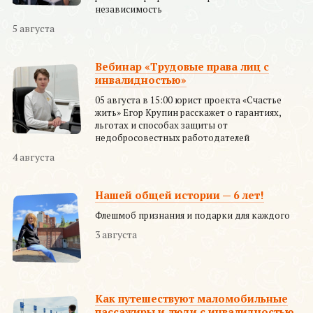
независимость
5 августа
Вебинар «Трудовые права лиц с
инвалидностью»
05 августа в 15:00 юрист проекта «Счастье
жить» Егор Крупин расскажет о гарантиях,
льготах и способах защиты от
недобросовестных работодателей
4 августа
Нашей общей истории — 6 лет!
Флешмоб признания и подарки для каждого
3 августа
Как путешествуют маломобильные
пассажиры и люди с инвалидностью