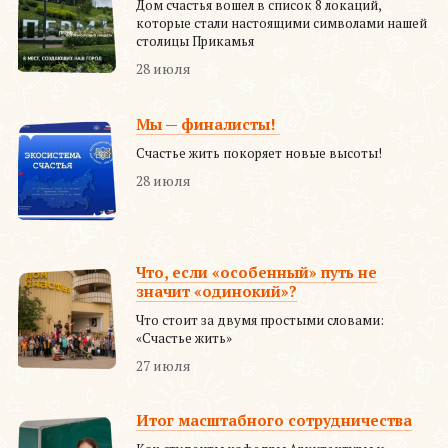
Дом счастья вошел в список 8 локаций,
которые стали настоящими символами нашей
столицы Прикамья
28 июля
Мы — финалисты!
Счастье жить покоряет новые высоты!
28 июля
Что, если «особенный» путь не
значит «одинокий»?
Что стоит за двумя простыми словами:
«Счастье жить»
27 июля
Итог масштабного сотрудничества