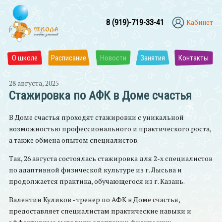
8 (919)-719-33-41
Кабинет
О школе
Расписание
Новости
Занятия
Контакты
28 августа, 2025
Стажировка по АФК в Доме счастья
В Доме счастья проходят стажировки с уникальной
возможностью профессионального и практического роста,
а также обмена опытом специалистов.
Так, 26 августа состоялась стажировка для 2-х специалистов
по адаптивной физической культуре из г. Лысьва и
продолжается практика, обучающегося из г. Казань.
Валентин Куликов - тренер по АФК в Доме счастья,
предоставляет специалистам практические навыки и