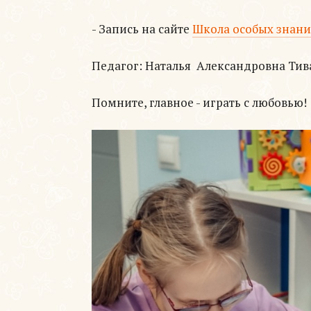
- Запись на сайте
Школа особых знан
Педагог: Наталья Александровна Тив
Помните, главное - играть с любовью!