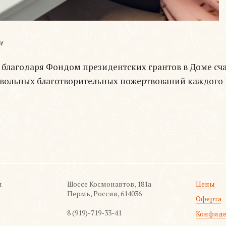
и
благодаря Фондом президентских грантов в Доме счас
вольных благотворительных пожертвований каждого
я
Шоссе Космонавтов, 181а
Цены
Пермь, Россия, 614036
Оферта
8 (919)-719-33-41
Конфиде