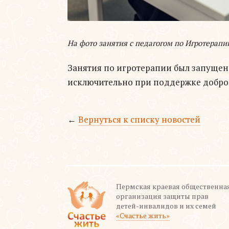
На фото занятия с педагогом по Игротерапи
Занятия по игротерапии был запущен 
исключительно при поддержке добро
←
Вернуться к списку новостей
Пермская краевая общественна
организация защиты прав
детей-инвалидов и их семей
«Счастье жить»