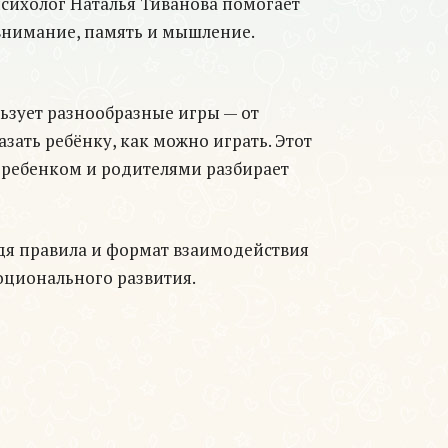
-психолог Наталья Тиванова помогает
 внимание, память и мышление.
льзует разнообразные игры — от
зать ребёнку, как можно играть. Этот
с ребенком и родителями разбирает
одя правила и формат взаимодействия
оционального развития.