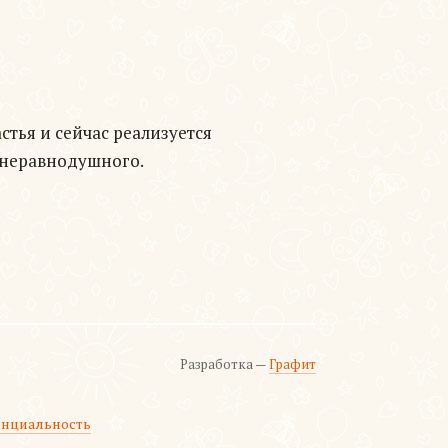
тья и сейчас реализуется
 неравнодушного.
Разработка —
Графит
нциальность