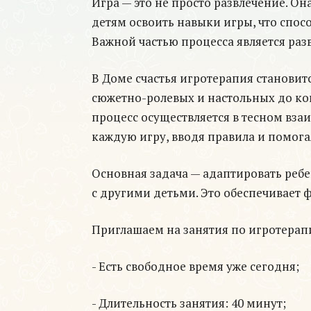
Игра — это не просто развлечение. О
детям освоить навыки игры, что спос
Важной частью процесса является ра
В Доме счастья игротерапия становит
сюжетно-ролевых и настольных до кон
процесс осуществляется в тесном вза
каждую игру, вводя правила и помога
Основная задача — адаптировать ребе
с другими детьми. Это обеспечивает
Приглашаем на занятия по игротерап
- Есть свободное время уже сегодня;
- Длительность занятия: 40 минут;