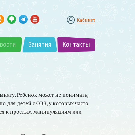
Кабинет
вости
Занятия
Контакты
мнату. Ребенок может не понимать,
о для детей с ОВЗ, у которых часто
ься к простым манипуляциям или