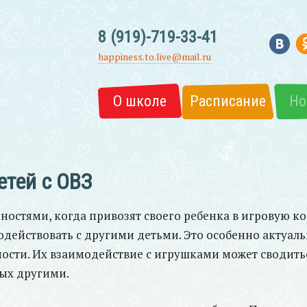
8 (919)-719-33-41
happiness.to.live@mail.ru
О школе
Расписание
Но
етей с ОВЗ
ностями, когда привозят своего ребенка в игровую ко
действовать с другими детьми. Это особенно актуальн
ьности. Их взаимодействие с игрушками может сводит
ых другими.