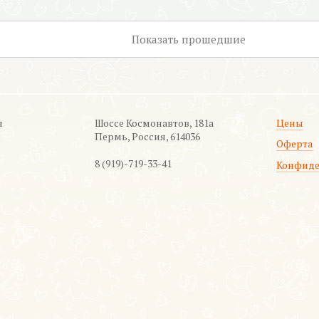
Показать
прошедшие
я
Шоссе Космонавтов, 181а
Цены
Пермь, Россия, 614036
Оферта
8 (919)-719-33-41
Конфиде