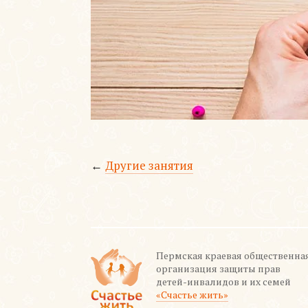
←
Другие занятия
Пермская краевая общественна
организация защиты прав
детей-инвалидов и их семей
«Счастье жить»