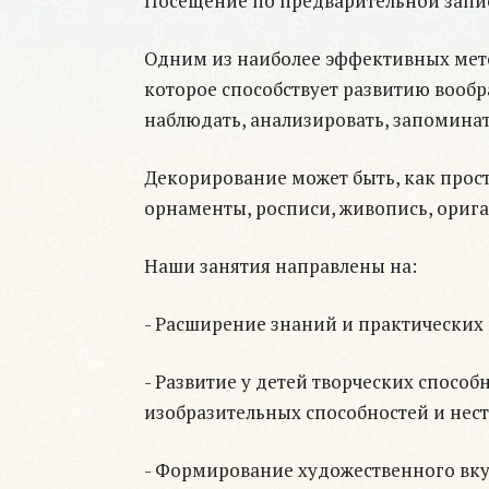
Посещение по предварительной запи
Одним из наиболее эффективных метод
которое способствует развитию вообр
наблюдать, анализировать, запоминат
Декорирование может быть, как прост
орнаменты, росписи, живопись, орига
Наши занятия направлены на:
- Расширение знаний и практических 
- Развитие у детей творческих спосо
изобразительных способностей и нес
- Формирование художественного вку