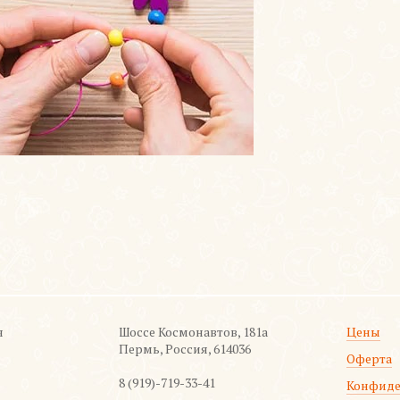
я
Шоссе Космонавтов, 181а
Цены
Пермь, Россия, 614036
Оферта
8 (919)-719-33-41
Конфиде