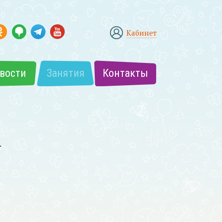
Кабинет
вости
Занятия
Контакты
.