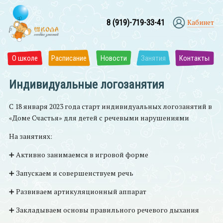
8 (919)-719-33-41
Кабинет
О школе
Расписание
Новости
Занятия
Контакты
Индивидуальные логозанятия
С 18 января 2023 года старт индивидуальных логозанятий в
«Доме Счастья» для детей с речевыми нарушениями
На занятиях:
➕ Активно занимаемся в игровой форме
➕ Запускаем и совершенствуем речь
➕ Развиваем артикуляционный аппарат
➕ Закладываем основы правильного речевого дыхания