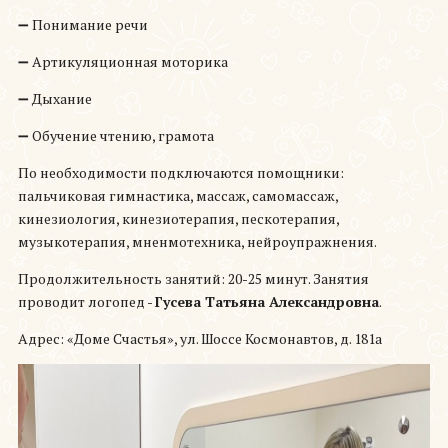
➖ Понимание речи
➖ Артикуляционная моторика
➖ Дыхание
➖ Обучение чтению, грамота
По необходимости подключаются помощники:
пальчиковая гимнастика, массаж, самомассаж,
кинезиология, кинезиотерапия, пескотерапия,
музыкотерапия, мненмотехника, нейроупражнения.
Продолжительность занятий: 20-25 минут. Занятия
проводит логопед -
Гусева Татьяна Александровна
.
Адрес: «Доме Счастья», ул. Шоссе Космонавтов, д. 181а