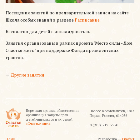
Посещения занятий по предварительной записи на сайте
Школа особых знаний в разделе
Расписание
.
Бесплатно для детей с инвалидностью.
Занятия организованы в рамках проекта "Место силы - Дом
Счастья жить" при поддержке Фонда президентских
грантов.
←
Другие занятия
Пермская краевая общественная
Шоссе Космонавтов, 181а
организация защиты прав
Пермь, Россия, 614036
детей-инвалидов и их семей
«Счастье жить»
8 (919)-719-33-41
Цены
Разработка —
Графит