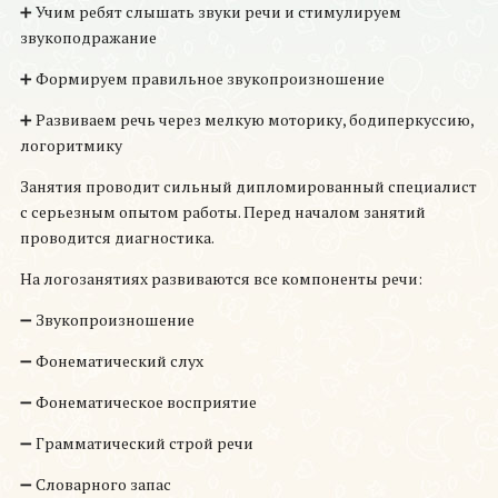
➕ Учим ребят слышать звуки речи и стимулируем
звукоподражание
➕ Формируем правильное звукопроизношение
➕ Развиваем речь через мелкую моторику, бодиперкуссию,
логоритмику
Занятия проводит сильный дипломированный специалист
с серьезным опытом работы. Перед началом занятий
проводится диагностика.
На логозанятиях развиваются все компоненты речи:
➖ Звукопроизношение
➖ Фонематический слух
➖ Фонематическое восприятие
➖ Грамматический строй речи
➖ Словарного запас