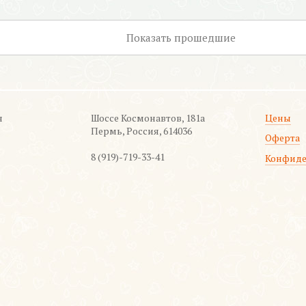
Показать
прошедшие
я
Шоссе Космонавтов, 181а
Цены
Пермь, Россия, 614036
Оферта
8 (919)-719-33-41
Конфиде