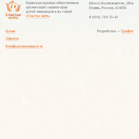
Пермская краевая общественная
Шоссе Космонавтов, 181а
организация защиты прав
Пермь, Россия, 614036
детей-инвалидов и их семей
«Счастье жить»
8 (919)-719-33-41
Цены
Разработка —
Графит
Оферта
Конфиденциальность