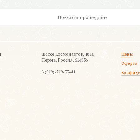
Показать
прошедшие
я
Шоссе Космонавтов, 181а
Цены
Пермь, Россия, 614036
Оферта
8 (919)-719-33-41
Конфиде